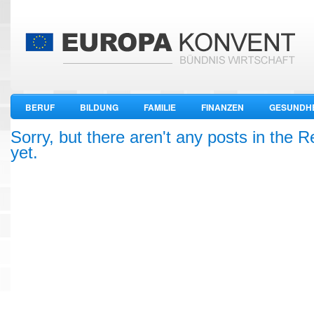
BERUF
BILDUNG
FAMILIE
FINANZEN
GESUNDHE
WIRTSCHAFT
Sorry, but there aren't any posts in the 
yet.