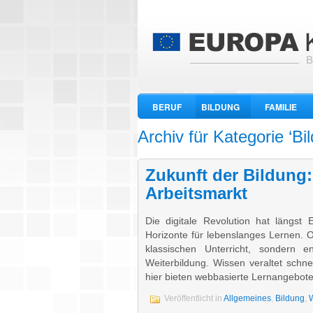
BERUF
BILDUNG
FAMILIE
WIRTSCHAFT
Archiv für Kategorie ‘Bi
Zukunft der Bildung:
Arbeitsmarkt
Die digitale Revolution hat längst 
Horizonte für lebenslanges Lernen. 
klassischen Unterricht, sondern e
Weiterbildung. Wissen veraltet schne
hier bieten webbasierte Lernangebote 
Veröffentlicht in
Allgemeines
,
Bildung
,
W