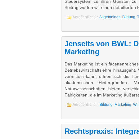
Steuersystem zu ihren Gunsten zu n
Beitrag werfen wir einen detaillierten
Veröffentlicht in
Allgemeines
,
Bildung
,
Jenseits von BWL: 
Marketing
Das Marketing ist ein facettenreiches
Betriebswirtschaftslehre hinausgeht
vermitteln kann, öffnen sich die Tü
akademischen Hintergründen. 
Naturwissenschaften bieten verschi
Fähigkeiten, die im Marketing äußers
Veröffentlicht in
Bildung
,
Marketing
,
Wir
Rechtspraxis: Integr