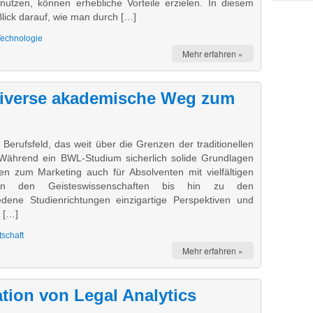
utzen, können erhebliche Vorteile erzielen. In diesem
 Blick darauf, wie man durch […]
Technologie
Mehr erfahren »
Diverse akademische Weg zum
 Berufsfeld, das weit über die Grenzen der traditionellen
. Während ein BWL-Studium sicherlich solide Grundlagen
ren zum Marketing auch für Absolventen mit vielfältigen
Von den Geisteswissenschaften bis hin zu den
edene Studienrichtungen einzigartige Perspektiven und
t […]
tschaft
Mehr erfahren »
ation von Legal Analytics