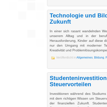
Technologie und Bild
Zukunft
In einer sich rasant wandelnden Wel
unserem Alltag und in der beruf
Herausforderung, Kinder auf diese di
nur den Umgang mit moderner Tech
Kreativität und Problemlösungskompe
Veröffentlicht in
Allgemeines
,
Bildung
,
F
Studenteninvestition
Steuervorteilen
Investitionen während des Studiums
mit dem richtigen Wissen um Steuervo
der finanziellen Zukunft. Studente