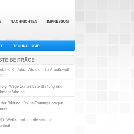
E
NACHRICHTEN
IMPRESSUM
T
TECHNOLOGIE
STE BEITRÄGE
k bis KI-Jobs: Wie sich die Arbeitswelt
rt
folg: Wege zur Selbstentfaltung und
ehmensführung
 der Bildung: Online-Trainings prägen
markt
3D: Wettkampf um die visuelle
enheit