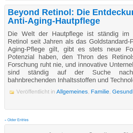
Beyond Retinol: Die Entdecku
Anti-Aging-Hautpflege
Die Welt der Hautpflege ist ständig i
Retinol seit Jahren als das Goldstandard-P
Aging-Pflege gilt, gibt es stets neue For
Potenzial haben, den Thron des Retinol
Forschung ruht nie, und innovative Untern
sind ständig auf der Suche nac
bahnbrechenden Inhaltsstoffen und Technol
Veröffentlicht in
Allgemeines
,
Familie
,
Gesundh
« Older Entries