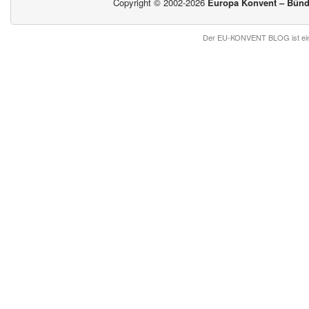
Copyright © 2002-2026
Europa Konvent – Bündn
Der EU-KONVENT BLOG ist ein