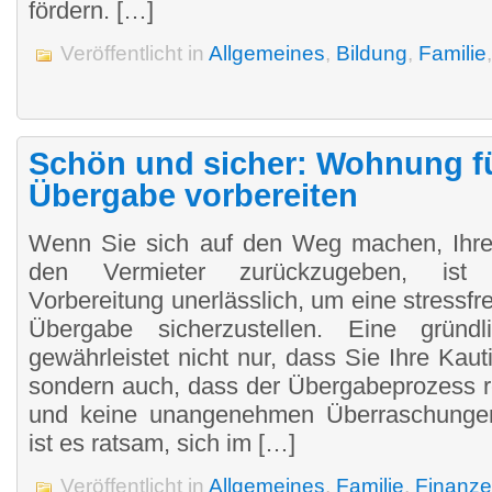
fördern. […]
Veröffentlicht in
Allgemeines
,
Bildung
,
Familie
Schön und sicher: Wohnung fü
Übergabe vorbereiten
Wenn Sie sich auf den Weg machen, Ihr
den Vermieter zurückzugeben, ist e
Vorbereitung unerlässlich, um eine stressfre
Übergabe sicherzustellen. Eine gründl
gewährleistet nicht nur, dass Sie Ihre Kaut
sondern auch, dass der Übergabeprozess re
und keine unangenehmen Überraschungen
ist es ratsam, sich im […]
Veröffentlicht in
Allgemeines
,
Familie
,
Finanz