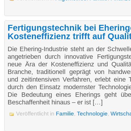
Fertigungstechnik bei Ehering
Kosteneffizienz trifft auf Quali
Die Ehering-Industrie steht an der Schwell
angetrieben durch innovative Fertigungst
neue Ära der Kosteneffizienz und Qualitä
Branche, traditionell geprägt von handw
und zeitintensiven Verfahren, erlebt eine 
durch den Einsatz modernster Technologie
Die Bedeutung eines Eherings geht über
Beschaffenheit hinaus – er ist […]
Veröffentlicht in
Familie
,
Technologie
,
Wirtscha