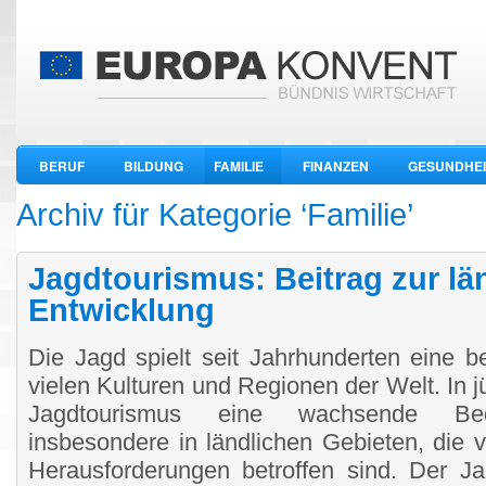
BERUF
BILDUNG
FAMILIE
FINANZEN
GESUNDHEI
WIRTSCHAFT
Archiv für Kategorie ‘Familie’
Jagdtourismus: Beitrag zur lä
Entwicklung
Die Jagd spielt seit Jahrhunderten eine b
vielen Kulturen und Regionen der Welt. In jü
Jagdtourismus eine wachsende Bed
insbesondere in ländlichen Gebieten, die v
Herausforderungen betroffen sind. Der Ja