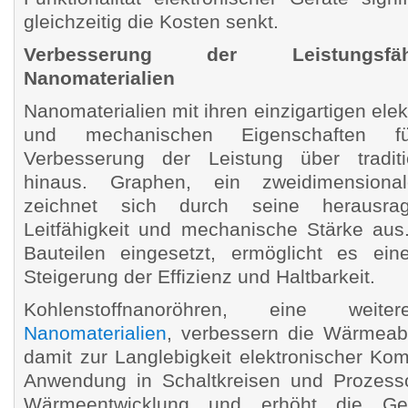
gleichzeitig die Kosten senkt.
Verbesserung der Leistungsfä
Nanomaterialien
Nanomaterialien mit ihren einzigartigen elek
und mechanischen Eigenschaften f
Verbesserung der Leistung über traditio
hinaus. Graphen, ein zweidimensional
zeichnet sich durch seine herausrag
Leitfähigkeit und mechanische Stärke aus.
Bauteilen eingesetzt, ermöglicht es ein
Steigerung der Effizienz und Haltbarkeit.
Kohlenstoffnanoröhren, eine we
Nanomaterialien
, verbessern die Wärmeab
damit zur Langlebigkeit elektronischer Ko
Anwendung in Schaltkreisen und Prozesso
Wärmeentwicklung und erhöht die Ges