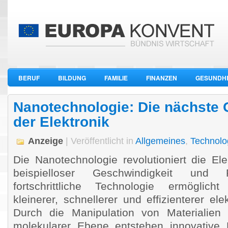
BERUF
BILDUNG
FAMILIE
FINANZEN
GESUNDHE
WIRTSCHAFT
Nanotechnologie: Die nächste 
der Elektronik
Anzeige
| Veröffentlicht in
Allgemeines
,
Technolo
Die Nanotechnologie revolutioniert die El
beispielloser Geschwindigkeit und 
fortschrittliche Technologie ermöglich
kleinerer, schnellerer und effizienterer ele
Durch die Manipulation von Materialien
molekularer Ebene entstehen innovative 