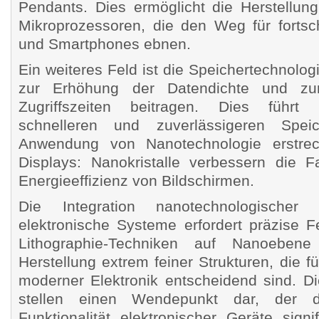
Pendants. Dies ermöglicht die Herstellung
Mikroprozessoren, die den Weg für fortsch
und Smartphones ebnen.
Ein weiteres Feld ist die Speichertechnolog
zur Erhöhung der Datendichte und zu
Zugriffszeiten beitragen. Dies führt
schnelleren und zuverlässigeren Speic
Anwendung von Nanotechnologie erstrec
Displays: Nanokristalle verbessern die F
Energieeffizienz von Bildschirmen.
Die Integration nanotechnologische
elektronische Systeme erfordert präzise F
Lithographie-Techniken auf Nanoebene
Herstellung extrem feiner Strukturen, die fü
moderner Elektronik entscheidend sind. D
stellen einen Wendepunkt dar, der 
Funktionalität elektronischer Geräte signi