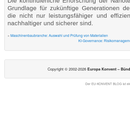
Die kontinuierliche Erforschung der Nanot
Grundlage für zukünftige Generationen der
die nicht nur leistungsfähiger und effizi
nachhaltiger und sicherer sind.
«
Maschinenbaubranche: Auswahl und Prüfung von Materialien
KI-Governance: Risikomanageme
Copyright © 2002-2026
Europa Konvent – Bündn
Der EU-KONVENT BLOG ist ein