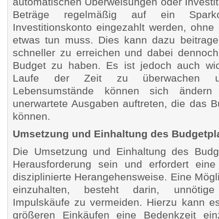
automatischen Überweisungen oder Investi
Beträge regelmäßig auf ein Spark
Investitionskonto eingezahlt werden, ohn
etwas tun muss. Dies kann dazu beitragen,
schneller zu erreichen und dabei dennoc
Budget zu haben. Es ist jedoch auch wic
Laufe der Zeit zu überwachen u
Lebensumstände können sich änder
unerwartete Ausgaben auftreten, die das B
können.
Umsetzung und Einhaltung des Budgetpl
Die Umsetzung und Einhaltung des Budg
Herausforderung sein und erfordert ein
disziplinierte Herangehensweise. Eine Mögl
einzuhalten, besteht darin, unnöti
Impulskäufe zu vermeiden. Hierzu kann es 
größeren Einkäufen eine Bedenkzeit ei