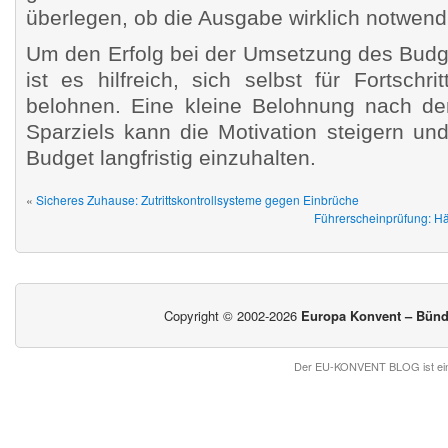
überlegen, ob die Ausgabe wirklich notwendi
Um den Erfolg bei der Umsetzung des Budge
ist es hilfreich, sich selbst für Fortschr
belohnen. Eine kleine Belohnung nach de
Sparziels kann die Motivation steigern un
Budget langfristig einzuhalten.
«
Sicheres Zuhause: Zutrittskontrollsysteme gegen Einbrüche
Führerscheinprüfung: Hä
Copyright © 2002-2026
Europa Konvent – Bündn
Der EU-KONVENT BLOG ist ein