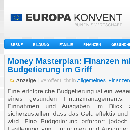
BERUF
BILDUNG
FAMILIE
FINANZEN
GESUNDHE
WIRTSCHAFT
Money Masterplan: Finanzen mi
Budgetierung im Griff
Anzeige
| Veröffentlicht in
Allgemeines
,
Finanzen
Eine erfolgreiche Budgetierung ist ein wesen
eines gesunden Finanzmanagements.
Einnahmen und Ausgaben im Blick 
sicherzustellen, dass das Geld effektiv und 
wird. Eine Budgetierung erfordert jedoc
Festlegung von Einnahmen und Ausgaben. 